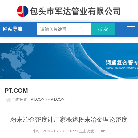
PT.COM
网站导航
PT.COM
当前位置：
PT.COM
>>
PT.COM
粉末冶金密度计厂家概述粉末冶金理论密度
时间：2020-01-16 06:37:23 点击次数：6385