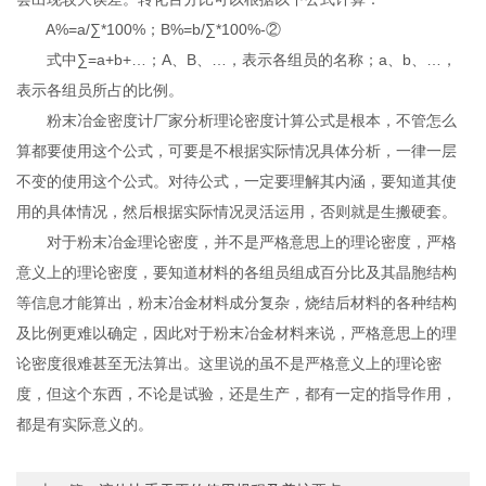
A%=a/∑*100%；B%=b/∑*100%-②
式中∑=a+b+…；A、B、…，表示各组员的名称；a、b、…，
表示各组员所占的比例。
粉末冶金密度计厂家分析理论密度计算公式是根本，不管怎么
算都要使用这个公式，可要是不根据实际情况具体分析，一律一层
不变的使用这个公式。对待公式，一定要理解其内涵，要知道其使
用的具体情况，然后根据实际情况灵活运用，否则就是生搬硬套。
对于粉末冶金理论密度，并不是严格意思上的理论密度，严格
意义上的理论密度，要知道材料的各组员组成百分比及其晶胞结构
等信息才能算出，粉末冶金材料成分复杂，烧结后材料的各种结构
及比例更难以确定，因此对于粉末冶金材料来说，严格意思上的理
论密度很难甚至无法算出。这里说的虽不是严格意义上的理论密
度，但这个东西，不论是试验，还是生产，都有一定的指导作用，
都是有实际意义的。