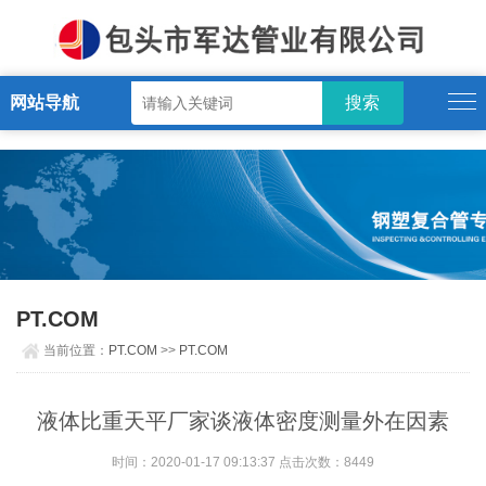
PT.COM
网站导航
PT.COM
当前位置：
PT.COM
>>
PT.COM
液体比重天平厂家谈液体密度测量外在因素
时间：2020-01-17 09:13:37 点击次数：8449