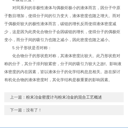
对同系列的非极性液体与偶极炬极小的液体而言，因分子中原
子数目增加，使得分子间的引力变大，液体密度也随之增大。而对
于偶极炬较大的极性液体而言，碳链的增长反而使得液体密度减
少，这是因为此类化合物分子会因碳链的增长，使得分子的偶极炬
变小，而分子间的吸引力也随之减小，因此密度也随之减小。
5.分子形状是否对称：
化合物分子的形状愈对称，其液体密度比较大。此乃形状愈对
称的分子，其分子排列较紧密，分子间的吸引力较大之故f。影响液
体密度的内在因素，皆以液体分子的化学结构息息相关。故在探讨
有机化合物的液体密度时，其化学结构是极重要的影响因素。
上一篇：
粉末冶金密度计与粉末冶金的混合工艺概述
下一篇：没有了！