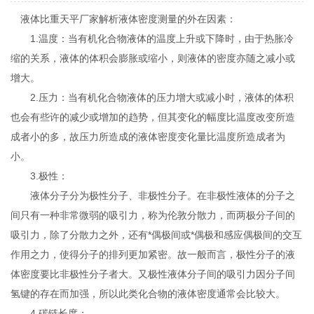
液体比重天平厂家解析液体密度测量的外在因素：
1.温度：当有机化合物液体的温度上升或下降时，由于热胀冷
缩的关系，液体的体积会膨胀或缩小，则液体的密度亦随之减小或
增大。
2.压力：当有机化合物液体的压力增大或减小时，液体的体积
也会有些许的减少或增加的趋势，但其变化的幅度比温度改变所造
成者小的多，故压力所造成的液体密度变化量比温度所造成者为
小。
3.极性：
液体分子分为极性分子、非极性分子。在非极性液体的分子之
间只有一种非常微弱的吸引力，称为伦敦分散力，而两极分子间的
吸引力，除了分散力之外，还有*偶极间或*偶极和感应偶极间的交互
作用之力，使得分子的排列更加紧密。故一般而言，极性分子的液
体密度要比非极性分子者大。又极性液体分子间的吸引力因分子间
氢键的存在而加强，所以此类化合物的液体密度通常会比较大。
4.碳链长度：