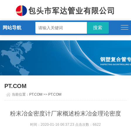
PT.COM
网站导航
PT.COM
当前位置：
PT.COM
>>
PT.COM
粉末冶金密度计厂家概述粉末冶金理论密度
时间：2020-01-16 06:37:23 点击次数：6622