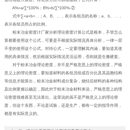
A%=a/∑*100%；B%=b/∑*100%-②
式中∑=a+b+…；A、B、…，表示各组员的名称；a、b、…，
表示各组员所占的比例。
粉末冶金密度计厂家分析理论密度计算公式是根本，不管怎么
算都要使用这个公式，可要是不根据实际情况具体分析，一律一层
不变的使用这个公式。对待公式，一定要理解其内涵，要知道其使
用的具体情况，然后根据实际情况灵活运用，否则就是生搬硬套。
对于粉末冶金理论密度，并不是严格意思上的理论密度，严格
意义上的理论密度，要知道材料的各组员组成百分比及其晶胞结构
等信息才能算出，粉末冶金材料成分复杂，烧结后材料的各种结构
及比例更难以确定，因此对于粉末冶金材料来说，严格意思上的理
论密度很难甚至无法算出。这里说的虽不是严格意义上的理论密
度，但这个东西，不论是试验，还是生产，都有一定的指导作用，
都是有实际意义的。