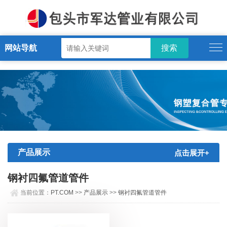
PT.COM
网站导航
产品展示
点击展开+
钢衬四氟管道管件
当前位置：
PT.COM
>>
产品展示
>>
钢衬四氟管道管件