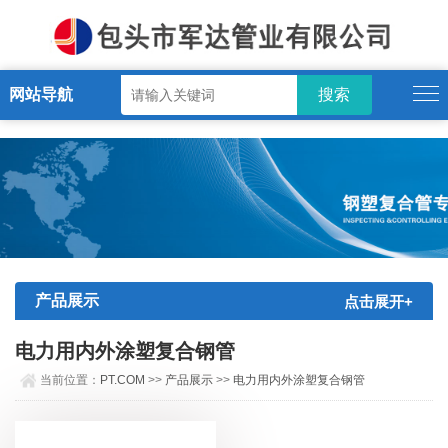
PT.COM
网站导航
产品展示
点击展开+
电力用内外涂塑复合钢管
当前位置：
PT.COM
>>
产品展示
>>
电力用内外涂塑复合钢管