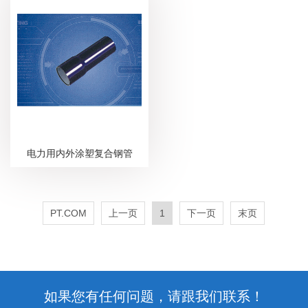
电力用内外涂塑复合钢管
PT.COM
上一页
1
下一页
末页
如果您有任何问题，请跟我们联系！